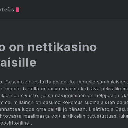
otels
 on nettikasino
isille
 Casumo on jo tuttu pelipaikka monelle suomalaispelur
n monia: tarjolla on muun muassa kattava pelivalikoim
kielinen sivusto, jossa navigoiminen on helppoa ja yk
tämme, millainen on casumo kokemus suomalaisten pela
kannattaa luoda oma pelitili jo tänään. Lisätietoja Ca
htovasta maailmasta voit artikkeliin tutustuttuasi luk
opelit.online
.