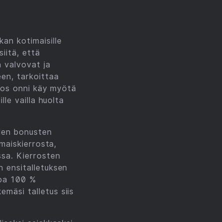
kan kotimaisille
siitä, että
n valvovat ja
en, tarkoittaa
ä jos onni käy myötä
lle vailla huolta
den bonusten
lmaiskierrosta,
ssa. Kierrosten
n ensitalletuksen
opa 100 %
mäsi talletus siis