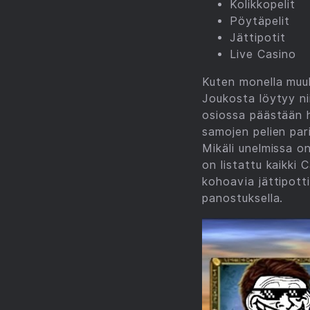
Kolikkopelit
Pöytäpelit
Jättipotit
Live Casino
Kuten monella muul
Joukosta löytyy nii
osiossa päästään hi
samojen pelien pari
Mikäli unelmissa on
on listattu kaikki
kohoavia jättipott
panostuksella.