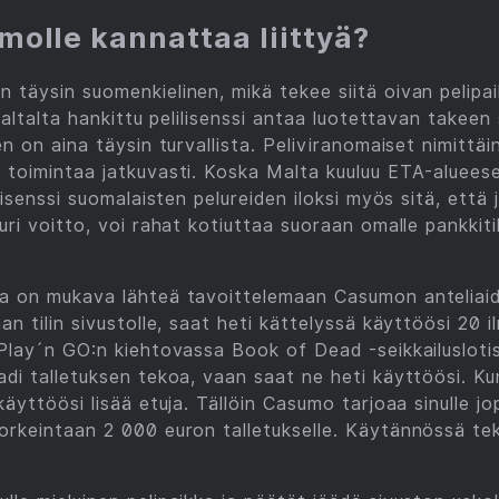
molle kannattaa liittyä?
 täysin suomenkielinen, mikä tekee siitä oivan pelipai
 Maltalta hankittu pelilisenssi antaa luotettavan takeen 
en on aina täysin turvallista. Peliviranomaiset nimittäi
 toimintaa jatkuvasti. Koska Malta kuuluu ETA-alueese
ilisenssi suomalaisten pelureiden iloksi myös sitä, ett
uri voitto, voi rahat kotiuttaa suoraan omalle pankkitili
ja on mukava lähteä tavoittelemaan Casumon anteliai
an tilin sivustolle, saat heti kättelyssä käyttöösi 20 i
 Play´n GO:n kiehtovassa Book of Dead -seikkailusloti
adi talletuksen tekoa, vaan saat ne heti käyttöösi. Ku
käyttöösi lisää etuja. Tällöin Casumo tarjoaa sinulle j
orkeintaan 2 000 euron talletukselle. Käytännössä teke