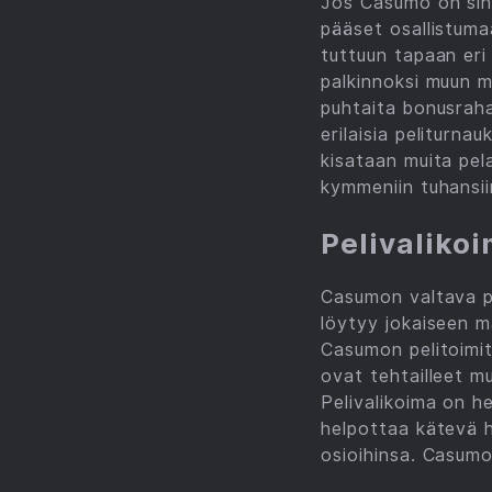
Jos Casumo on sinul
pääset osallistuma
tuttuun tapaan eri 
palkinnoksi muun mu
puhtaita bonusraha-
erilaisia peliturna
kisataan muita pela
kymmeniin tuhansii
Pelivaliko
Casumon valtava pel
löytyy jokaiseen m
Casumon pelitoimitt
ovat tehtailleet 
Pelivalikoima on he
helpottaa kätevä h
osioihinsa. Casumo