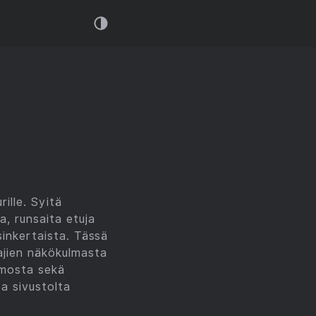
ille. Syitä
a, runsaita etuja
sinkertaista. Tässä
ajien näkökulmasta
sumosta sekä
ea sivustolta