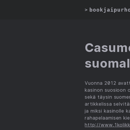
bookjaipurh
>
Casumo
suomala
Vuonna 2012 avattu
kasinon suosioon o
sekä täysin suomen
artikkelissa selvi
ja miksi kasinolle 
rahapelaamisen kie
http://www.1kolikk